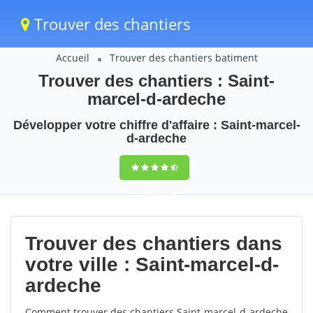
Trouver des chantiers
Accueil
Trouver des chantiers batiment
Trouver des chantiers : Saint-
marcel-d-ardeche
Développer votre chiffre d'affaire : Saint-marcel-
d-ardeche
9,5
(100%)
76
votes
Trouver des chantiers dans
votre ville : Saint-marcel-d-
ardeche
Comment trouver des chantiers Saint-marcel-d-ardeche