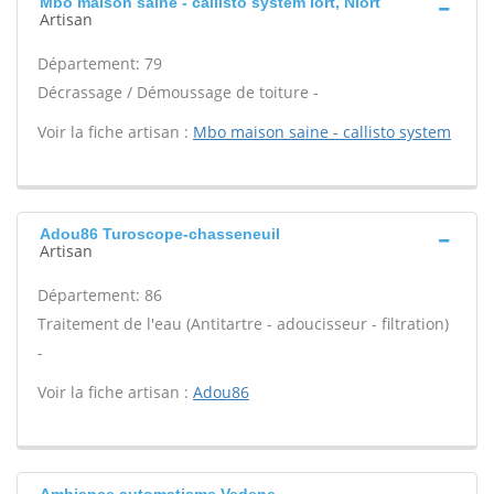
Mbo maison saine - callisto system Iort, Niort
Artisan
Département: 79
Décrassage / Démoussage de toiture -
Voir la fiche artisan :
Mbo maison saine - callisto system
Adou86 Turoscope-chasseneuil
Artisan
Département: 86
Traitement de l'eau (Antitartre - adoucisseur - filtration)
-
Voir la fiche artisan :
Adou86