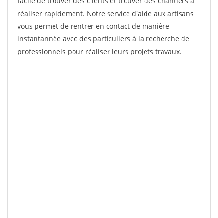
facile de trouver des clients et trouver des chantiers à
réaliser rapidement. Notre service d'aide aux artisans
vous permet de rentrer en contact de manière
instantannée avec des particuliers à la recherche de
professionnels pour réaliser leurs projets travaux.