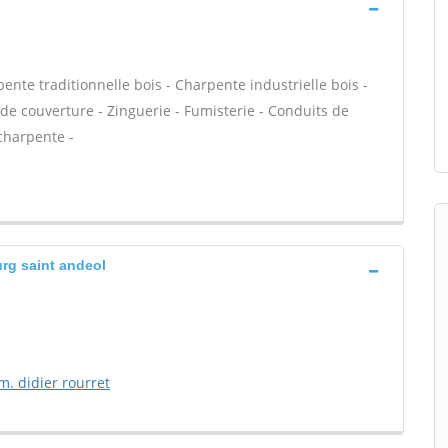
ente traditionnelle bois - Charpente industrielle bois -
de couverture - Zinguerie - Fumisterie - Conduits de
charpente -
urg saint andeol
m. didier rourret