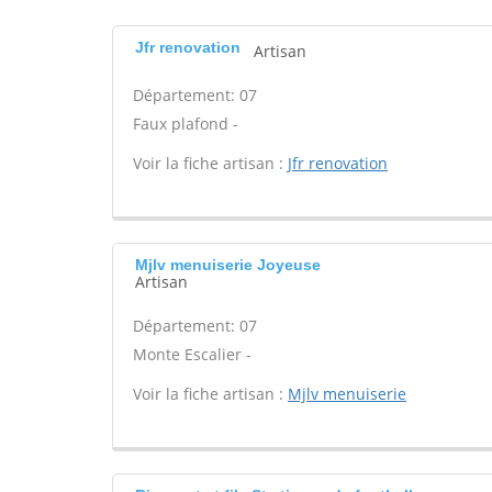
Jfr renovation
Artisan
Département: 07
Faux plafond -
Voir la fiche artisan :
Jfr renovation
Mjlv menuiserie Joyeuse
Artisan
Département: 07
Monte Escalier -
Voir la fiche artisan :
Mjlv menuiserie