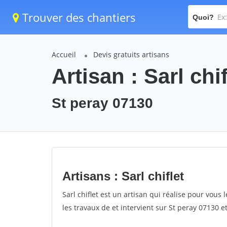
Trouver des chantiers
Quoi?
Accueil
Devis gratuits artisans
Artisan : Sarl chif
St peray 07130
Artisans : Sarl chiflet
Sarl chiflet est un artisan qui réalise pour vous l
les travaux de et intervient sur St peray 07130 e