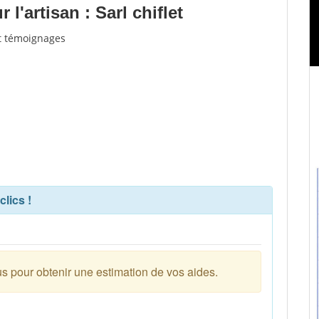
'artisan : Sarl chiflet
 et témoignages