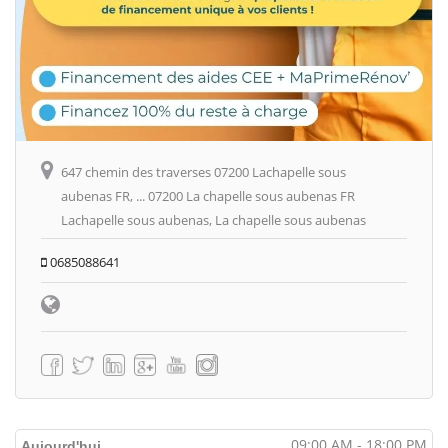
647 chemin des traverses 07200 Lachapelle sous
aubenas FR, ... 07200 La chapelle sous aubenas FR
Lachapelle sous aubenas, La chapelle sous aubenas
0685088641
09:00 AM - 18:00 PM
Aujourd'hui