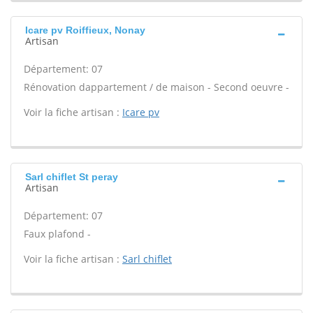
Icare pv Roiffieux, Nonay
Artisan
Département: 07
Rénovation dappartement / de maison - Second oeuvre -
Voir la fiche artisan :
Icare pv
Sarl chiflet St peray
Artisan
Département: 07
Faux plafond -
Voir la fiche artisan :
Sarl chiflet