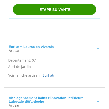
Eurl atm Laurac en vivarais
Artisan
Département: 07
Abri de jardin -
Voir la fiche artisan :
Eurl atm
Abri agencement bains rÉnovation intÉrieure
Lalevade d\\\'ardeche
Artisan