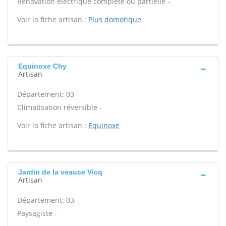
Rénovation électrique complète ou partielle -
Voir la fiche artisan :
Plus domotique
Equinoxe Chy
Artisan
Département: 03
Climatisation réversible -
Voir la fiche artisan :
Equinoxe
Jardin de la veauce Vicq
Artisan
Département: 03
Paysagiste -