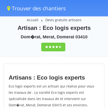
Trouver des chantiers
Accueil
Devis gratuits artisans
Artisan : Eco logis experts
Dom�rat, Merat, Domerat 03410
9,5
(100%)
75
votes
Artisans : Eco logis experts
Eco logis experts est un artisan qui réalise pour vous
les travaux de . La société Eco logis experts est
spécialisée dans les travaux de et intervient sur
Dom�rat, Merat, Domerat 03410 et ses environs.