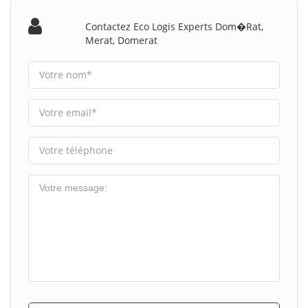
Contactez Eco Logis Experts Dom�rat,
Merat, Domerat