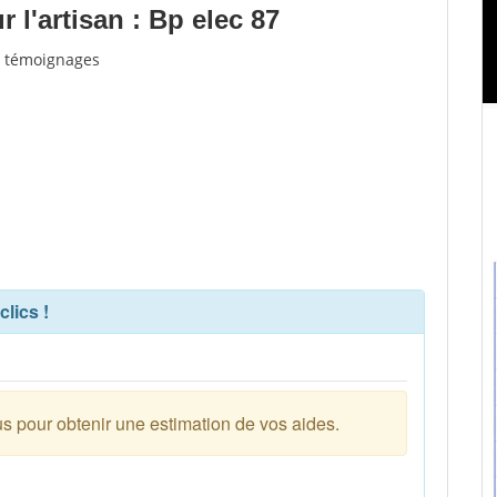
l'artisan : Bp elec 87
et témoignages