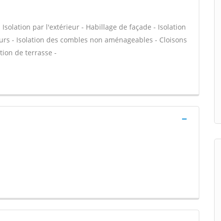
olation par l'extérieur - Habillage de façade - Isolation
urs - Isolation des combles non aménageables - Cloisons
ation de terrasse -