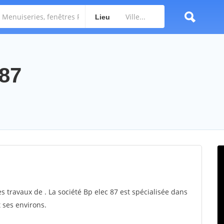
Lieu
 87
es travaux de . La société Bp elec 87 est spécialisée dans
t ses environs.