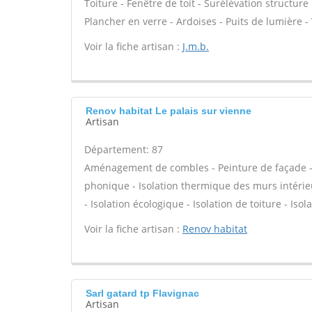
Toiture - Fenêtre de toit - Surélévation structu
Plancher en verre - Ardoises - Puits de lumière -
Voir la fiche artisan :
J.m.b.
Renov habitat Le palais sur vienne
Artisan
Département: 87
Aménagement de combles - Peinture de façade - Is
phonique - Isolation thermique des murs intérie
- Isolation écologique - Isolation de toiture - Isol
Voir la fiche artisan :
Renov habitat
Sarl gatard tp Flavignac
Artisan