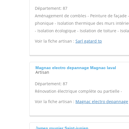
Département: 87
Aménagement de combles - Peinture de façade - Is
phonique - Isolation thermique des murs intérie
- Isolation écologique - Isolation de toiture - Isol
Voir la fiche artisan :
Sarl gatard tp
Magnac electro depannage Magnac laval
Artisan
Département: 87
Rénovation électrique complète ou partielle -
Voir la fiche artisan :
Magnac electro depannage
James rougier Saint-junien