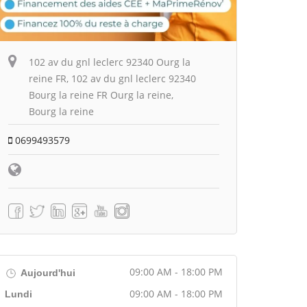
102 av du gnl leclerc 92340 Ourg la
reine FR, 102 av du gnl leclerc 92340
Bourg la reine FR Ourg la reine,
Bourg la reine
0699493579
09:00 AM - 18:00 PM
Aujourd'hui
09:00 AM - 18:00 PM
Lundi