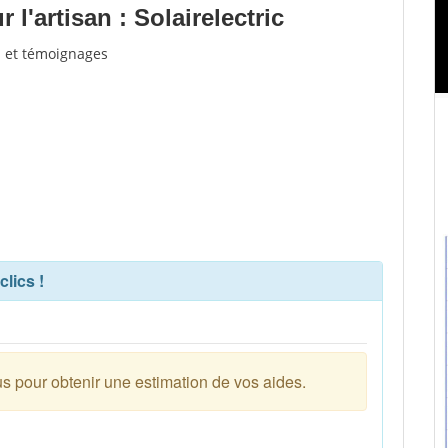
l'artisan : Solairelectric
is et témoignages