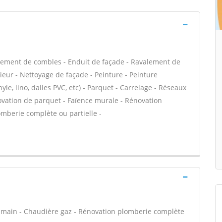
ement de combles - Enduit de façade - Ravalement de
rieur - Nettoyage de façade - Peinture - Peinture
nyle, lino, dalles PVC, etc) - Parquet - Carrelage - Réseaux
novation de parquet - Faïence murale - Rénovation
omberie complète ou partielle -
en main - Chaudière gaz - Rénovation plomberie complète