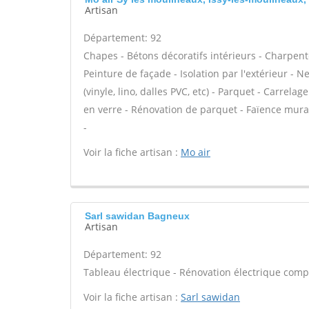
Artisan
Département: 92
Chapes - Bétons décoratifs intérieurs - Charpent
Peinture de façade - Isolation par l'extérieur - N
(vinyle, lino, dalles PVC, etc) - Parquet - Carrela
en verre - Rénovation de parquet - Faïence murale
-
Voir la fiche artisan :
Mo air
Sarl sawidan Bagneux
Artisan
Département: 92
Tableau électrique - Rénovation électrique compl
Voir la fiche artisan :
Sarl sawidan