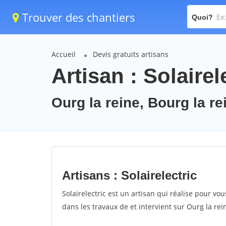
Trouver des chantiers
Quoi?
Accueil
Devis gratuits artisans
Artisan : Solairel
Ourg la reine, Bourg la r
Artisans : Solairelectric
Solairelectric est un artisan qui réalise pour vous
dans les travaux de et intervient sur Ourg la rei