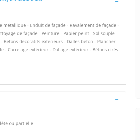
e métallique - Enduit de façade - Ravalement de façade -
ettoyage de façade - Peinture - Papier peint - Sol souple
ge - Bétons décoratifs extérieurs - Dalles béton - Plancher
 - Carrelage extérieur - Dallage extérieur - Bétons cirés
ète ou partielle -