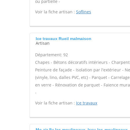
ou partielle -
Voir la fiche artisan :
Soflines
Ice travaux Rueil malmaison
Artisan
Département: 92
Chapes - Bétons décoratifs intérieurs - Charpent
Peinture de façade - Isolation par l'extérieur - N
(vinyle, lino, dalles PVC, etc) - Parquet - Carrela
en verre - Rénovation de parquet - Faïence murale
-
Voir la fiche artisan :
Ice travaux
Mo air Sy les moulineaux, Issy-les-moulineaux,