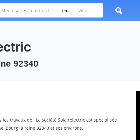
Lieu
ectric
eine 92340
 les travaux de . La société Solairelectric est spécialisée
ne, Bourg la reine 92340 et ses environs.