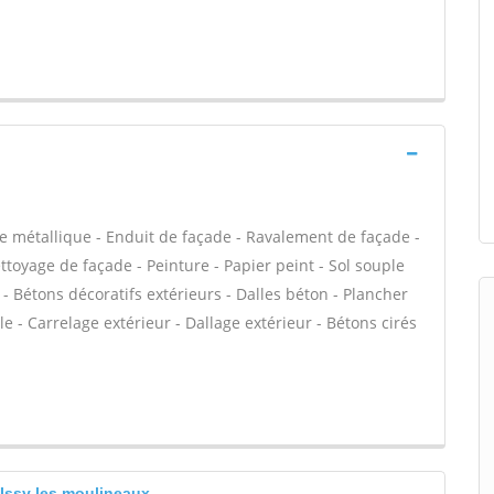
e métallique - Enduit de façade - Ravalement de façade -
ettoyage de façade - Peinture - Papier peint - Sol souple
ge - Bétons décoratifs extérieurs - Dalles béton - Plancher
 - Carrelage extérieur - Dallage extérieur - Bétons cirés
 Issy les moulineaux