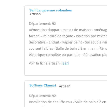
Sarl La garenne colombes
Artisan
Département: 92
Rénovation dappartement / de maison - Aménag
façade - Peinture de façade - Isolation par l'exté
décorative - Enduit - Papier peint - Sol souple (vi
courant faibles - Salle de bain clé en main - Ré
électrique complète ou partielle - Rénovation pl
Voir la fiche artisan :
Sarl
Soflines Clamart
Artisan
Département: 92
Installation de chauffe eau - Salle de bain clé 