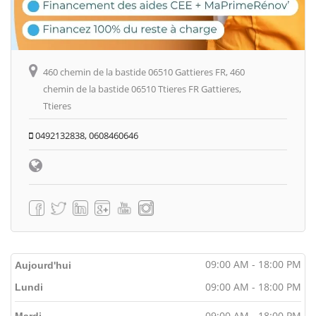
460 chemin de la bastide 06510 Gattieres FR, 460
chemin de la bastide 06510 Ttieres FR Gattieres,
Ttieres
0492132838, 0608460646
09:00 AM - 18:00 PM
Aujourd'hui
09:00 AM - 18:00 PM
Lundi
09:00 AM - 18:00 PM
Mardi