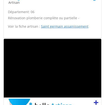
Artisan
Département: 06
Rénovation plomberie complète ou partielle -
Voir la fiche artisan :
Saint germain assainissement