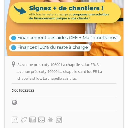
8 avenue pres coty 10600 La chapelle st luc FR, 8
avenue prés coty 10600 La chapelle saint luc FR La
chapelle st luc, La chapelle saint luc
0619032933