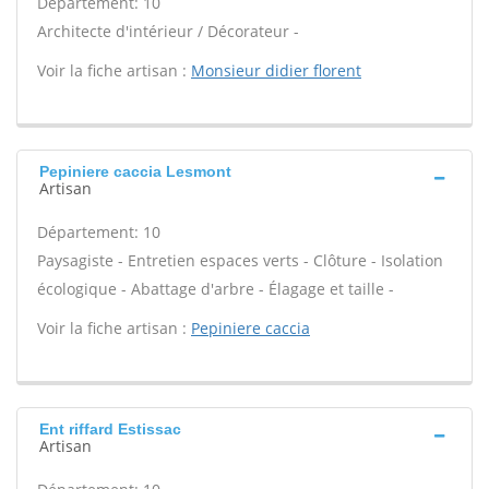
Département: 10
Architecte d'intérieur / Décorateur -
Voir la fiche artisan :
Monsieur didier florent
Pepiniere caccia Lesmont
Artisan
Département: 10
Paysagiste - Entretien espaces verts - Clôture - Isolation
écologique - Abattage d'arbre - Élagage et taille -
Voir la fiche artisan :
Pepiniere caccia
Ent riffard Estissac
Artisan