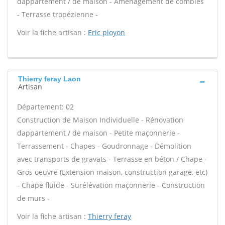
dappartement / de maison - Aménagement de combles
- Terrasse tropézienne -
Voir la fiche artisan :
Eric ployon
Thierry feray Laon
Artisan
Département: 02
Construction de Maison Individuelle - Rénovation
dappartement / de maison - Petite maçonnerie -
Terrassement - Chapes - Goudronnage - Démolition
avec transports de gravats - Terrasse en béton / Chape -
Gros oeuvre (Extension maison, construction garage, etc)
- Chape fluide - Surélévation maçonnerie - Construction
de murs -
Voir la fiche artisan :
Thierry feray