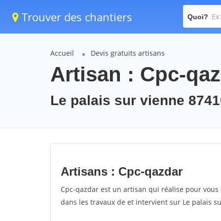
Trouver des chantiers
Quoi?
Accueil
Devis gratuits artisans
Artisan : Cpc-qa
Le palais sur vienne 874
Artisans : Cpc-qazdar
Cpc-qazdar est un artisan qui réalise pour vous 
dans les travaux de et intervient sur Le palais s