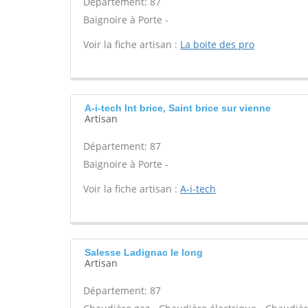
Département: 87
Baignoire à Porte -
Voir la fiche artisan :
La boite des pro
A-i-tech Int brice, Saint brice sur vienne
Artisan
Département: 87
Baignoire à Porte -
Voir la fiche artisan :
A-i-tech
Salesse Ladignac le long
Artisan
Département: 87