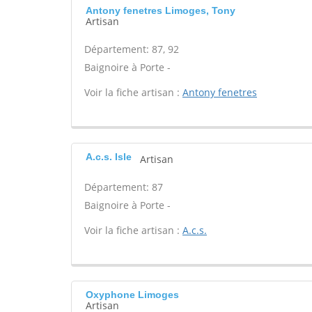
Antony fenetres Limoges, Tony
Artisan
Département: 87, 92
Baignoire à Porte -
Voir la fiche artisan :
Antony fenetres
A.c.s. Isle
Artisan
Département: 87
Baignoire à Porte -
Voir la fiche artisan :
A.c.s.
Oxyphone Limoges
Artisan