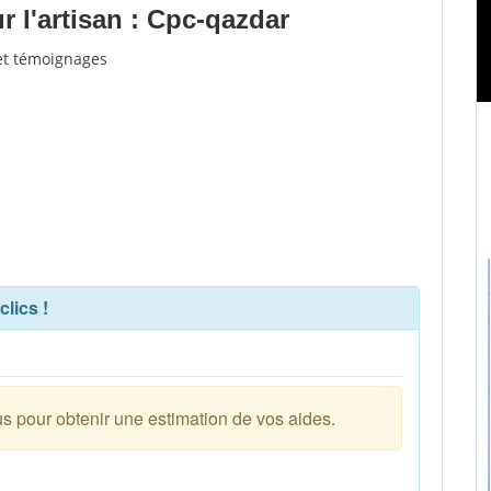
 l'artisan : Cpc-qazdar
 et témoignages