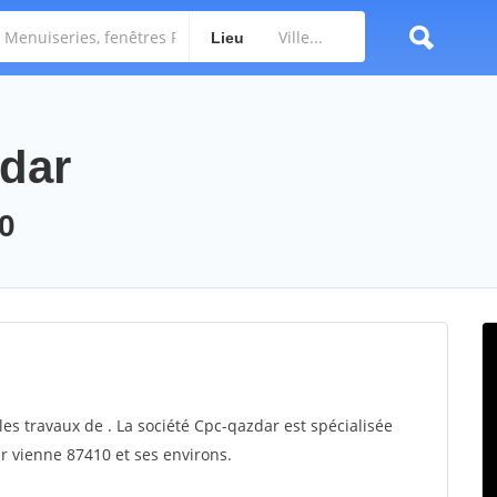
Lieu
zdar
10
les travaux de . La société Cpc-qazdar est spécialisée
ur vienne 87410 et ses environs.