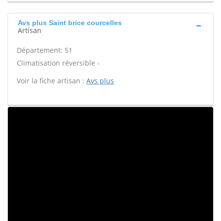
Avs plus Saint brice courcelles
Artisan
Département: 51
Climatisation réversible -
Voir la fiche artisan :
Avs plus